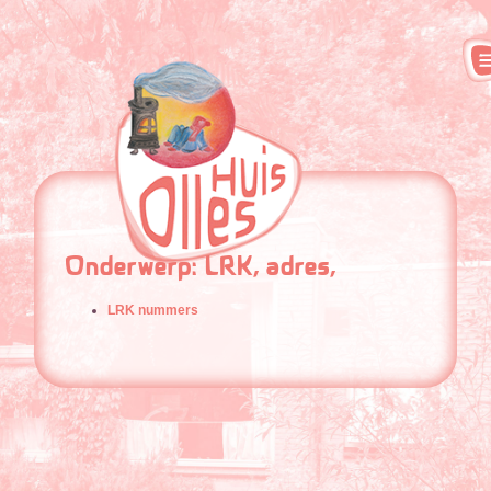
Onderwerp: LRK, adres,
LRK nummers